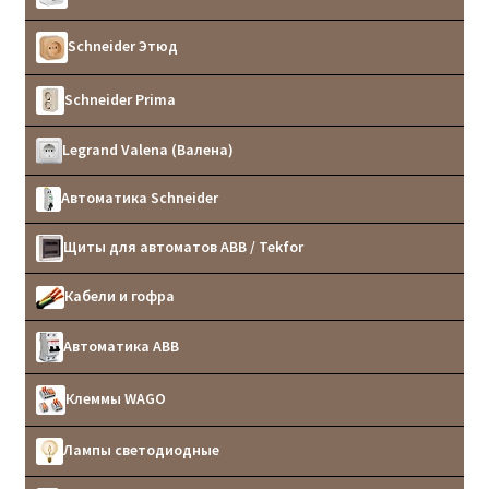
Schneider Этюд
Schneider Prima
Legrand Valena (Валена)
Автоматика Schneider
Щиты для автоматов ABB / Tekfor
Кабели и гофра
Автоматика ABB
Клеммы WAGO
Лампы светодиодные