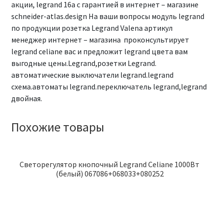
акции, legrand 16а с гарантией в интернет – магазине
schneider-atlas.design На ваши вопросы модуль legrand
по продукции розетка Legrand Valena артикул
менеджер интернет – магазина проконсультирует
legrand celiane вас и предложит legrand цвета вам
выгодные цены.Legrand,розетки Legrand.
автоматические выключатели legrand.legrand
схема.автоматы legrand.переключатель legrand,legrand
двойная.
Похожие товары
Светорегулятор кнопочный Legrand Celiane 1000Вт
(белый) 067086+068033+080252