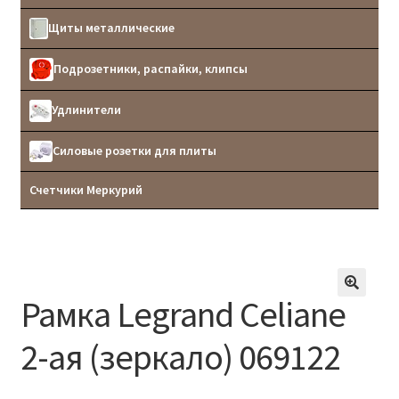
Щиты металлические
Подрозетники, распайки, клипсы
Удлинители
Силовые розетки для плиты
Счетчики Меркурий
Рамка Legrand Сeliane
2-ая (зеркало) 069122