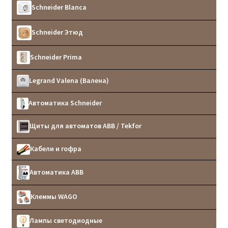
Schneider Blanca
Schneider Этюд
Schneider Prima
Legrand Valena (Валена)
Автоматика Schneider
Щиты для автоматов ABB / Tekfor
Кабели и гофра
Автоматика ABB
Клеммы WAGO
Лампы светодиодные