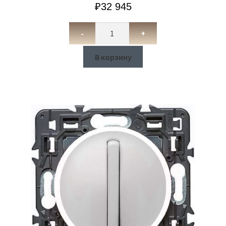
₽
32 945
-
+
В корзину