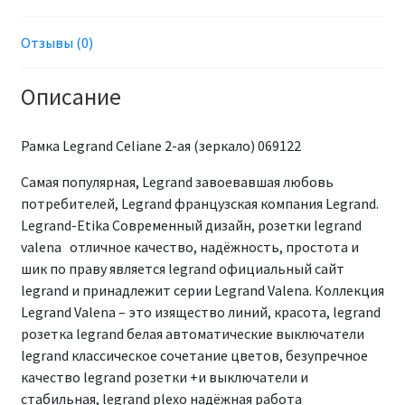
Отзывы (0)
Описание
Рамка Legrand Сeliane 2-ая (зеркало) 069122
Самая популярная, Legrand завоевавшая любовь
потребителей, Legrand французская компания Legrand.
Legrand-Etika Современный дизайн, розетки legrand
valena отличное качество, надёжность, простота и
шик по праву является legrand официальный сайт
legrand и принадлежит серии Legrand Valena. Коллекция
Legrand Valena – это изящество линий, красота, legrand
розетка legrand белая автоматические выключатели
legrand классическое сочетание цветов, безупречное
качество legrand розетки +и выключатели и
стабильная, legrand plexo надёжная работа