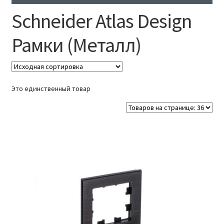
Реквизиты
Schneider Atlas Design
Контакты
Рамки (Металл)
Это единственный товар