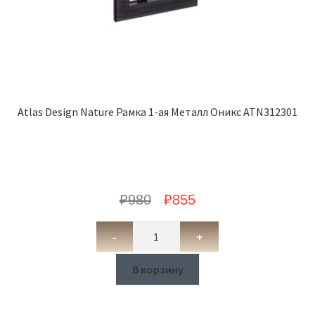
Atlas Design Nature Рамка 1-ая Металл Оникс ATN312301
₽
980
₽
855
-
+
В корзину