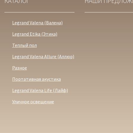
КАТАЛОГ
НАШИ ПРЕДЛОЖ
Legrand Valena (Валена)
Legrand Etika (Этика)
Теплый пол
Legrand Valena Allure (Аллюр)
Разное
Портативная акустика
Legrand Valena Life (Лайф)
Уличное освещение