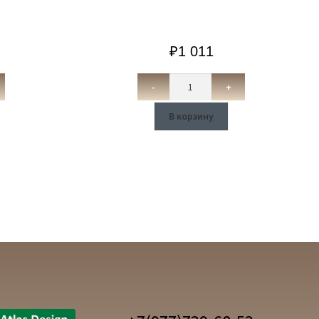
₽
1 011
-
+
В корзину