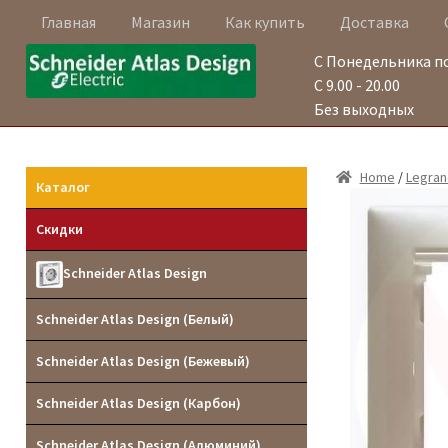
Главная
Магазин
Как купить
Доставка
С Понедельника п
С 9.00 - 20.00
Без выходных
Home
/
Legran
Каталог
Скидки
Schneider Atlas Design
Schneider Atlas Design (Белый)
Schneider Atlas Design (Бежевый)
Schneider Atlas Design (Карбон)
Schneider Atlas Design (Алюминий)