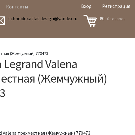
Вход
Регистрация
Контакты
schneider.atlas.design@yandex.ru
₽
0
0 товаров
стная (Жемчужный) 770473
 Legrand Valena
местная (Жемчужный)
3
d Valena трехместная (Жемчужный) 770473