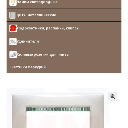
Лампы светодиодные
Щиты металлические
Подрозетники, распайки, клипсы
Удлинители
Силовые розетки для плиты
Счетчики Меркурий