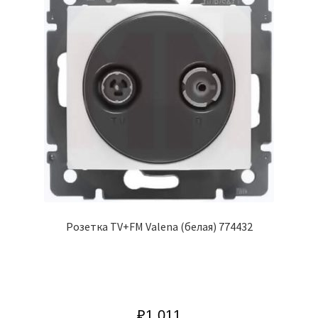
Розетка TV+FM Valena (белая) 774432
₽
1 011