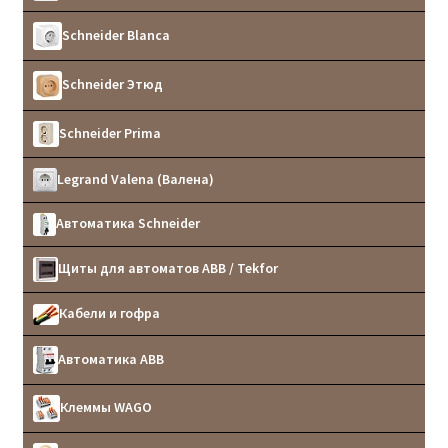
Schneider Blanca
Schneider Этюд
Schneider Prima
Legrand Valena (Валена)
Автоматика Schneider
Щиты для автоматов ABB / Tekfor
Кабели и гофра
Автоматика ABB
Клеммы WAGO