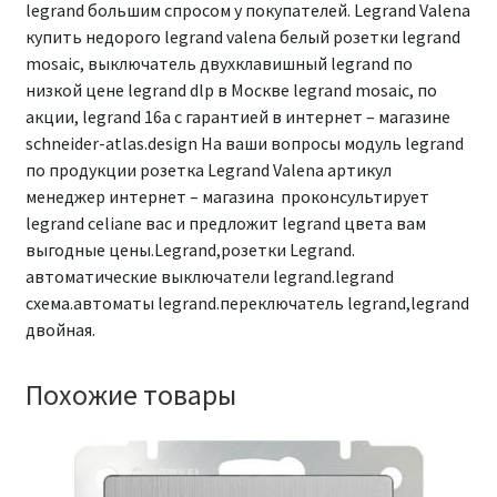
legrand большим спросом у покупателей. Legrand Valena
купить недорого legrand valena белый розетки legrand
mosaic, выключатель двухклавишный legrand по
низкой цене legrand dlp в Москве legrand mosaic, по
акции, legrand 16а с гарантией в интернет – магазине
schneider-atlas.design На ваши вопросы модуль legrand
по продукции розетка Legrand Valena артикул
менеджер интернет – магазина проконсультирует
legrand celiane вас и предложит legrand цвета вам
выгодные цены.Legrand,розетки Legrand.
автоматические выключатели legrand.legrand
схема.автоматы legrand.переключатель legrand,legrand
двойная.
Похожие товары