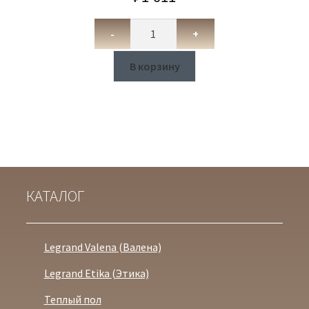
-
+
В корзину
КАТАЛОГ
Legrand Valena (Валена)
Legrand Etika (Этика)
Теплый пол