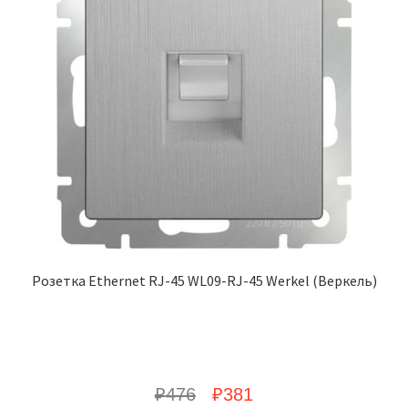
Розетка Ethernet RJ-45 WL09-RJ-45 Werkel (Веркель)
₽
476
₽
381