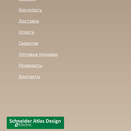
Как купить
Доставка
Оплата
Гарантия
Оптовые продажи
Реквизиты
Контакты