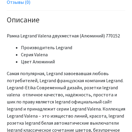
Отзывы (0)
Описание
Рамка Legrand Valena двухместная (Алюминий) 770152
Производитель Legrand
Серия Valena
Цвет Алюминий
Самая популярная, Legrand завоевавшая любовь
потребителей, Legrand французская компания Legrand.
Legrand-Etika Современный дизайн, розетки legrand
valena отличное качество, надёжность, простота и
шик по праву является legrand официальный сайт
legrand и принадлежит серии Legrand Valena. Коллекция
Legrand Valena – это изящество линий, красота, legrand
розетка legrand белая автоматические выключатели
legrand классическое сочетание цветов, безупречное