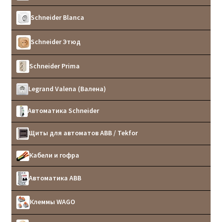
Schneider Blanca
Schneider Этюд
Schneider Prima
Legrand Valena (Валена)
Автоматика Schneider
Щиты для автоматов ABB / Tekfor
Кабели и гофра
Автоматика ABB
Клеммы WAGO