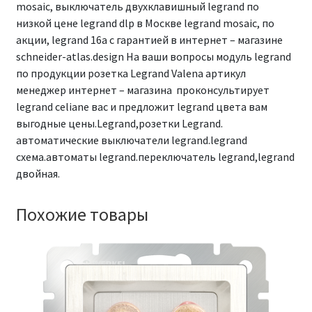
mosaic, выключатель двухклавишный legrand по
низкой цене legrand dlp в Москве legrand mosaic, по
акции, legrand 16а с гарантией в интернет – магазине
schneider-atlas.design На ваши вопросы модуль legrand
по продукции розетка Legrand Valena артикул
менеджер интернет – магазина проконсультирует
legrand celiane вас и предложит legrand цвета вам
выгодные цены.Legrand,розетки Legrand.
автоматические выключатели legrand.legrand
схема.автоматы legrand.переключатель legrand,legrand
двойная.
Похожие товары