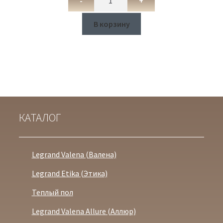
-
+
В корзину
КАТАЛОГ
Legrand Valena (Валена)
Legrand Etika (Этика)
Теплый пол
Legrand Valena Allure (Аллюр)