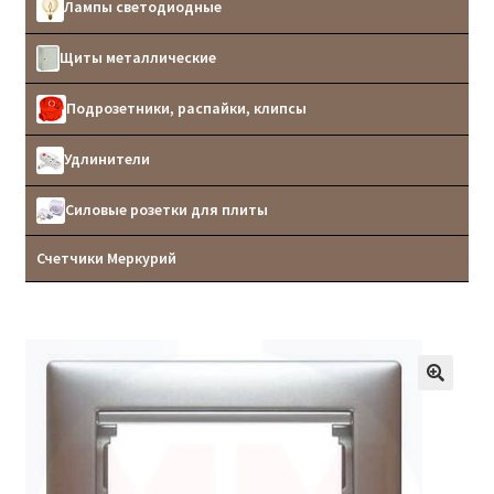
Лампы светодиодные
Щиты металлические
Подрозетники, распайки, клипсы
Удлинители
Силовые розетки для плиты
Счетчики Меркурий