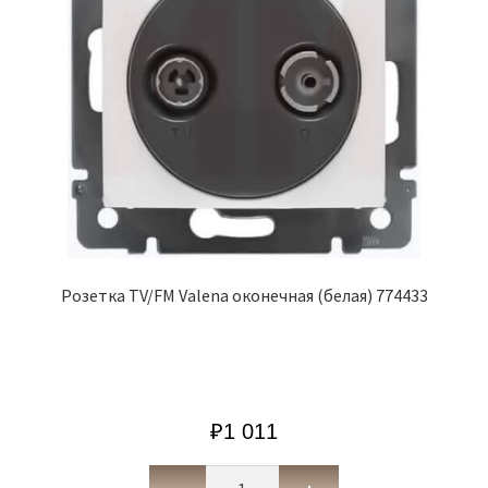
Розетка TV/FM Valena оконечная (белая) 774433
₽
1 011