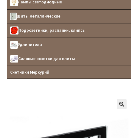
Лампы светодиодные
Щиты металлические
Подрозетники, распайки, клипсы
Удлинители
Силовые розетки для плиты
Счетчики Меркурий