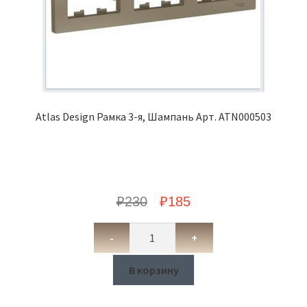
Atlas Design Рамка 3-я, Шампань Арт. ATN000503
₽
230
₽
185
-
+
В корзину