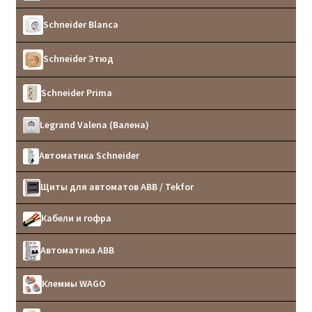
Schneider Blanca
Schneider Этюд
Schneider Prima
Legrand Valena (Валена)
Автоматика Schneider
Щиты для автоматов ABB / Tekfor
Кабели и гофра
Автоматика ABB
Клеммы WAGO