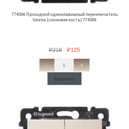
774306 Проходной одноклавишный переключатель
Valena (слоновая кость) 774306
₽
218
₽
125
-
+
В корзину