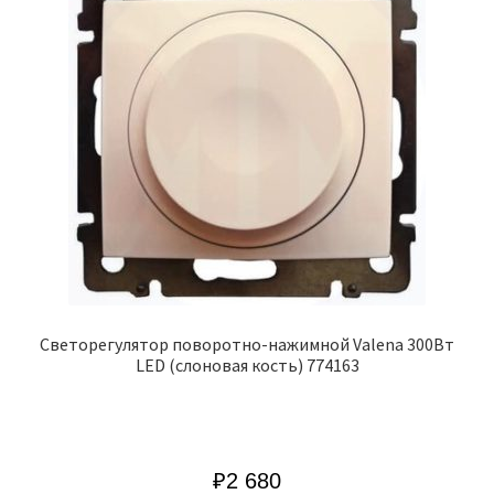
Cветорегулятор поворотно-нажимной Valena 300Вт
LED (слоновая кость) 774163
₽
2 680