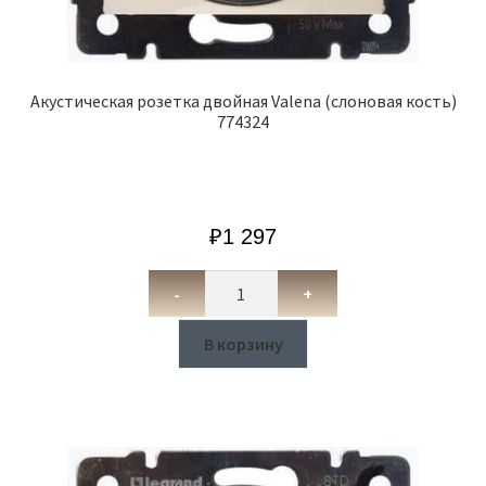
Акустическая розетка двойная Valena (слоновая кость)
774324
₽
1 297
-
+
В корзину