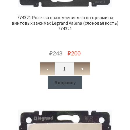
774321 Розетка с заземлением со шторками на
винтовых зажимах Legrand Valena (слоновая кость)
774321
₽
243
₽
200
-
+
В корзину