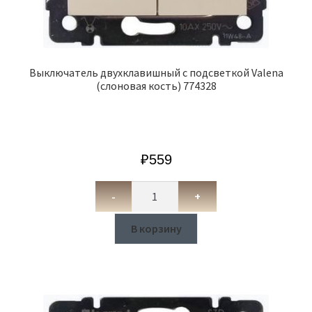
Выключатель двухклавишный с подсветкой Valena
(слоновая кость) 774328
₽
559
-
+
В корзину