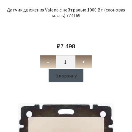
Датчик движения Valena с нейтралью 1000 Вт (слоновая
кость) 774169
₽
7 498
-
+
В корзину