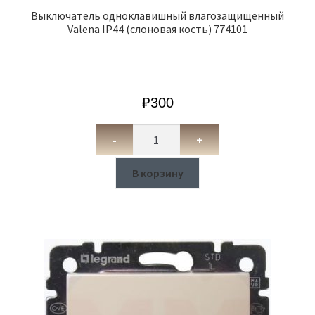
Выключатель одноклавишный влагозащищенный
Valena IP44 (слоновая кость) 774101
₽
300
-
+
В корзину