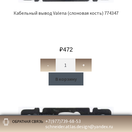
Кабельный вывод Valena (слоновая кость) 774347
₽
472
-
+
В корзину
+7(977)739-68-53
ОБРАТНАЯ СВЯЗЬ
schneider.atlas.design@yandex.ru