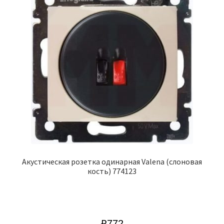
Акустическая розетка одинарная Valena (слоновая
кость) 774123
₽
772