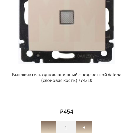
Выключатель одноклавишный с подсветкой Valena
(слоновая кость) 774310
₽
454
-
+