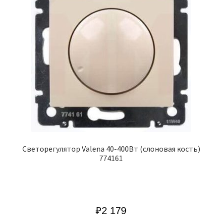
Cветорегулятор Valena 40-400Вт (слоновая кость)
774161
₽
2 179