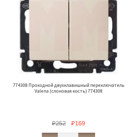
774308 Проходной двухклавишный переключатель
Valena (слоновая кость) 774308
₽
252
₽
169