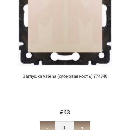
Заглушка Valena (слоновая кость) 774346
₽
43
-
+